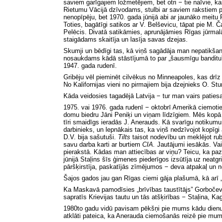
saviem garīgajiem ložmetējiem, bet otri − tie naīvie, k
Rietumu Vācijā dzīvodams, stulbi ar saviem rakstiem p
nenopīpēju, bet 1970. gada jūnijā abi ar jaunāko meitu
Toties, bagātīgi satikos ar V. Belševicu, tāpat pie M.
Pelēcis. Divatā satikāmies, aprunājāmies Rīgas jūrmalā,
staigādams
skaitīja un lasīja savas dzejas.
Skumji un bēdīgi tas, kā viņš sagādāja man nepatikšan
nosaukdams kādā stāstījumā to par „šausmīgu banditu”
1947. gada rudenī.
Gribēju vēl pieminēt cilvēkus no Minneapoles, kas drī
No Kalifornijas vieni no pirmajiem bija dzejnieks O. S
Kāda veidosies tagadējā Latvija − tur man vairs paties
1975. vai 1976. gada rudenī − oktobrī Amerikā ciemotie
domu biedru
Jāni Peniķi un viņam līdzīgiem. Mēs kopā a
tīri smaidīgs ieradās J. Anerauds. Kā svarīgu notikumu
darbinieks, un lepnākais tas, ka viņš nedzīvojot kopī
D.V. bija sašutuši.
Tilts
taisot nodevību un meklējot ru
savu darba karti ar burtiem
CIA.
Jautājumi iesākās. Vai
pierakstā. Kādas man attiecības ar viņu? Teicu, ka pa
jūnijā Staļins šīs ģimenes piederīgos izsūtīja uz neatgri
pāršķirstīja, paskatījās zīmējumos − deva atpakaļ un n
Šajos gados jau gan Rīgas ciemi gāja plašumā, kā arī „
Ka Maskavā pamodīsies „brīvības taustītājs” Gorbočevs,
sapratīs Krievijas tautu un tās atšķirības − Staļina, 
1980to gadu vidū pavisam pēkšņi pie mums kādu dienu c
atklāti pateica, ka Anerauda ciemošanās reizē pie mums