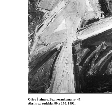
Ojārs Šteiners. Bez nosaukuma nr. 47.
Akrils uz audekla. 80 x 170. 1991.