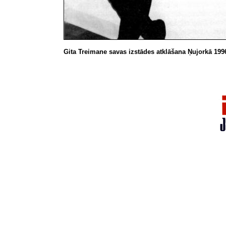
Gita Treimane savas izstādes atklāšana
Ņujorkā
1996