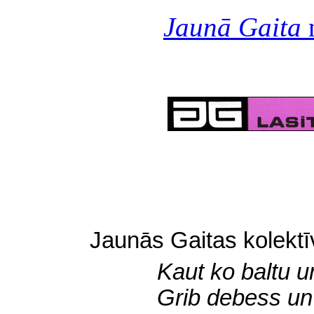
Jaunā Gaita
n
Jaunās Gaitas kolekt
Kaut ko baltu u
Grib debess un