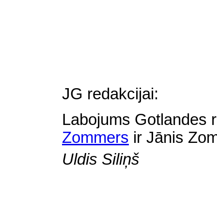
JG redakcijai:
Labojums
Gotlandes 
Zommers
ir Jānis Zo
Uldis Siliņš