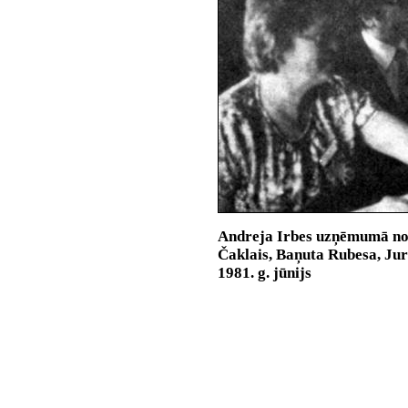
Andreja Irbes uzņēmumā no 
Čaklais, Baņuta Rubesa, Ju
1981. g. jūnijs