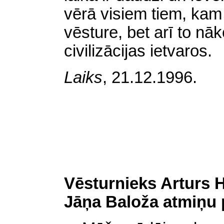
vērā visiem tiem, kam r
vēsture, bet arī to n
civilizācijas ietvaros.
Laiks
,
21.12.1996.
Vēsturnieks Arturs 
Jāņa Baloža atmiņu p