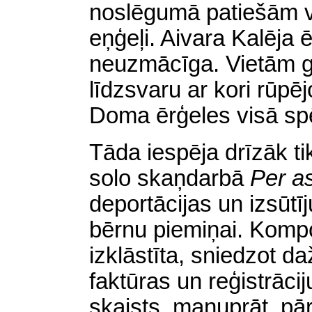
noslēgumā patiešām v
eņģeļi. Aivara Kalēja ē
neuzmācīga. Vietām ga
līdzsvaru ar kori rūpēj
Doma ērģeles visā sp
Tāda iespēja drīzāk ti
solo skaņdarbā
Per a
deportācijas un izsūtī
bērnu piemiņai. Kompoz
izklāstīta, sniedzot d
faktūras un reģistrācij
skaists, manuprāt, p