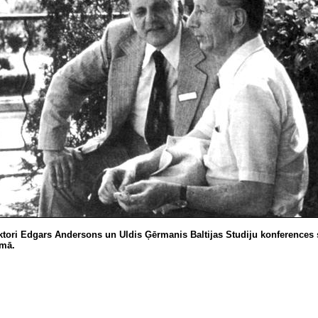
tori Edgars Andersons un Uldis Ģērmanis Baltijas Studiju konferences s
lmā.