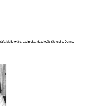
fs, bibliotekārs, dzejnieks, atdzejotājs (Šekspīrs, Donns,