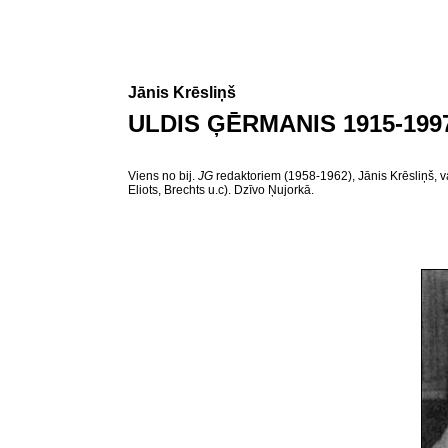
Jānis Krēsliņš
ULDIS ĢĒRMANIS 1915-199
Viens no bij.
JG
redaktoriem (1958-1962), Jānis Krēsliņš, va
Eliots, Brechts u.c). Dzīvo Ņujorkā.