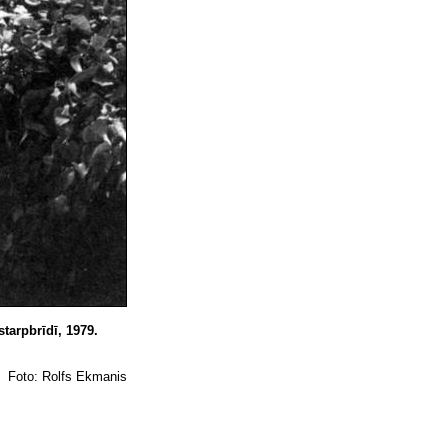
tarpbrīdī, 1979.
Foto: Rolfs Ekmanis