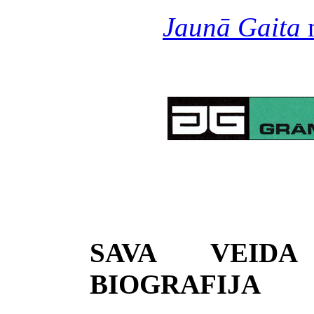
Jaunā Gaita
n
SAVA VEID
BIOGRAFIJA