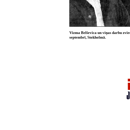
Vizma Belševica un viņas darbu zvie
septembrī, Stokholmā.