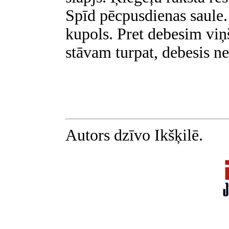
Spīd pēcpusdienas saule
kupols. Pret debesim viņ
stāvam turpat, debesis ne
Autors dzīvo Ikšķilē.