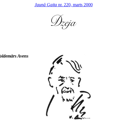
Jaunā Gaita
nr. 220, marts 2000
oldemārs Avens