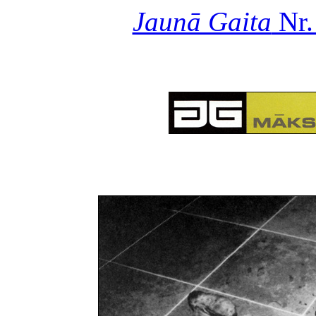
Jaunā Gaita
Nr.