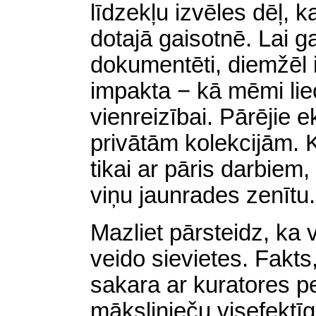
līdzekļu izvēles dēļ, ka
dotajā gaisotnē. Lai ga
dokumentēti, diemžēl iz
impakta − kā mēmi lie
vienreizībai. Pārējie 
privātām kolekcijām. 
tikai ar pāris darbiem
viņu jaunrades zenītu.
Mazliet pārsteidz, ka 
veido sievietes. Fakt
sakara ar kuratores p
mākslinieču visefektīg