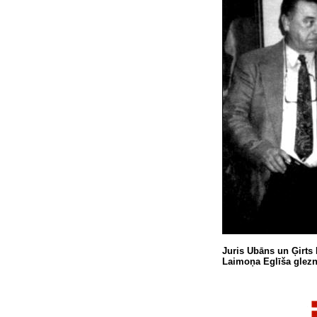
Juris Ubāns un Ģirts 
Laimoņa Eglīša glezn