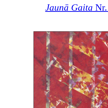
Jaunā Gaita
Nr.