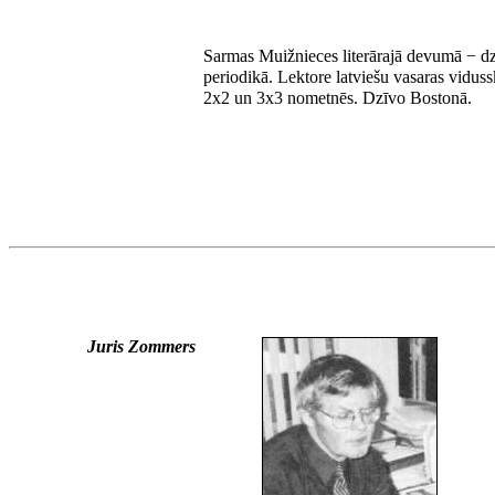
Sarmas Muižnieces literārajā devumā − d
periodikā. Lektore latviešu vasaras vidus
2x2 un 3x3 nometnēs. Dzīvo Bostonā.
Juris Zommers