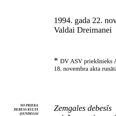
1994. gada 22. no
Valdai Dreimanei
*
DV ASV priekšnieks A
18. novembra
akta
runāt
NO PRIEKA
Zemgales debesīs
DEBESS KULTA
(GUNDEGAI