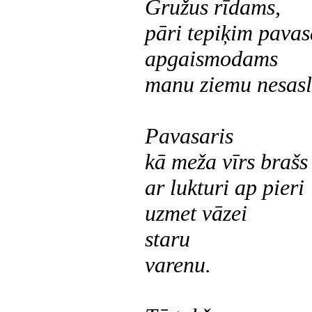
Gružus rīdams,
pāri tepiķim pavasa
apgaismodams
manu ziemu nesasl
Pavasaris
kā meža vīrs brašs
ar lukturi ap pieri
uzmet vāzei
staru
varenu.