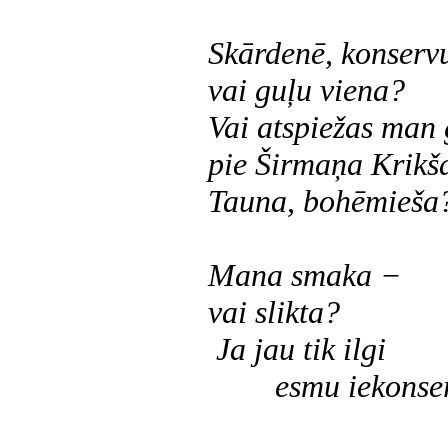
Skārdenē, konserv
vai guļu viena?
Vai atspiežas man 
pie Širmaņa Krikš
Tauna, bohēmieša
Mana smaka −
vai slikta?
Ja jau tik ilgi
esmu iekonse