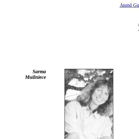
Jaunā Ga
Sarma
Muižniece