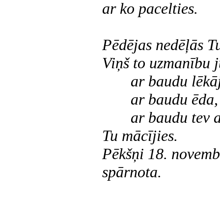
ar ko pacelties.
Pēdējas nedēļās Tu
Viņš to uzmanību j
ar baudu lēkā
ar baudu ēda,
ar baudu tev a
Tu mācījies.
Pēkšņi
18. novemb
spārnota.