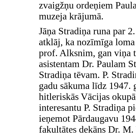
zvaigžņu ordeņiem Paula
muzeja krājumā.
Jāņa Stradiņa runa par 2.
atklāj, ka nozīmīga loma 
prof. Alksnim, gan viņa 
asistentam Dr. Paulam S
Stradiņa tēvam. P. Strad
gadu sākuma līdz 1947. 
hitleriskās Vācijas okupā
interesantu P. Stradiņa 
ieņemot Pārdaugavu 1944
fakultātes dekāns Dr. M.