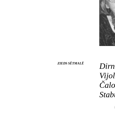
ZIEDS SĒTMALĒ
Dirn
Vijo
Čalo
Stab