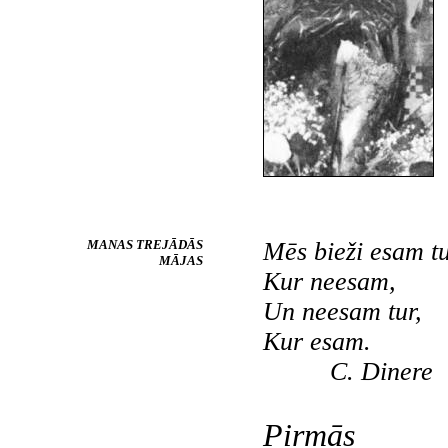
MANAS TREJĀDĀS
Mēs bieži esam tu
MĀJAS
Kur neesam,
Un neesam tur,
Kur esam.
C. Dinere
Pirmās