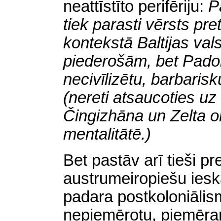
neattīstīto
perifēriju:
P
tiek parasti vērsts pr
kontekstā Baltijas val
piederošām, bet Pado
necivīlizētu, barbaris
(nereti atsaucoties uz
Čingizhāna un Zelta 
mentalitātē.)
Bet pastāv arī tieši pr
austrumeiropiešu ieska
padara postkoloniāli
nepiemērotu, piemēr