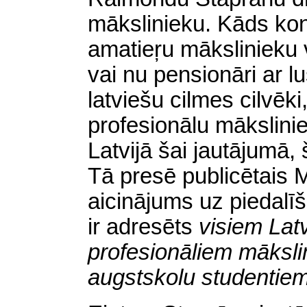
mākslinieku. Kāds kont
amatieŗu mākslinieku
vai nu pensionāri ar lus
latviešu cilmes cilvēki
profesionālu mākslinie
Latvijā šai jautājumā, 
Tā presē publicētais 
aicinājums uz piedalī
ir adresēts
visiem Lat
profesionāliem māksl
augstskolu studentiem