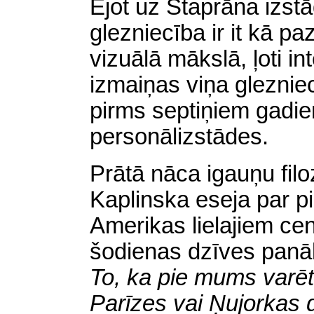
Ejot uz Staprāna izstādi
glezniecība ir it kā p
vizuālā mākslā, ļoti i
izmaiņas viņa glezniec
pirms septiņiem gadi
personālizstādes.
Prātā nāca igauņu fil
Kaplinska eseja par p
Amerikas lielajiem cen
šodienas dzīves panā
To, ka pie mums varētu
Parīzes vai Ņujorkas 