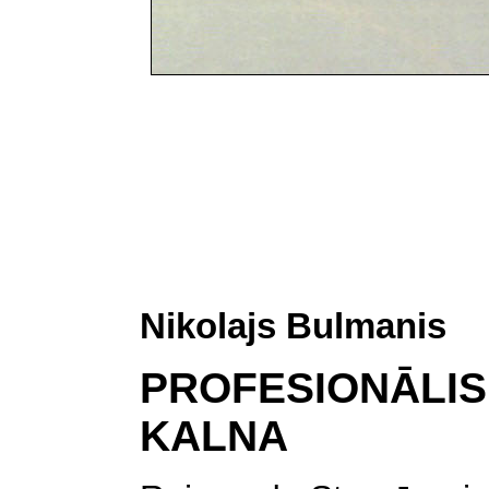
Nikolajs
Bulmanis
PROFESIONĀLI
KALNA