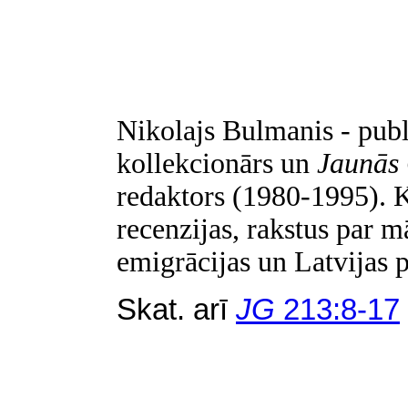
Nikolajs Bulmanis - publi
kollekcionārs un
Jaunās
redaktors (1980-1995). K
recenzijas, rakstus par 
emigrācijas un Latvijas 
Skat. arī
JG
213:8-17