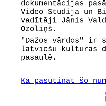
dokumentācijas pas
Video Studija un B
vadītāji Jānis Val
Ozoliņš.
"Dažos vārdos" ir 
latviešu kultūras 
pasaulē.
Kā pasūtināt šo nu