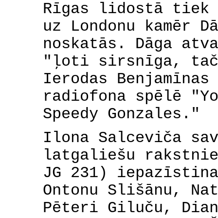
Rīgas lidostā tiek
uz Londonu kamēr D
noskatās. Dāga atv
"ļoti sirsnīga, ta
Ierodas Benjamīnas
radiofona spēlē "Y
Speedy Gonzales."
Ilona Salceviča sa
latgaliešu rakstni
JG 231) iepazīstin
Ontonu Slišānu, Na
Pēteri Giluču, Dia