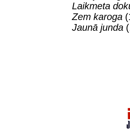
Laikmeta dok
Zem karoga
(
Jaunā junda