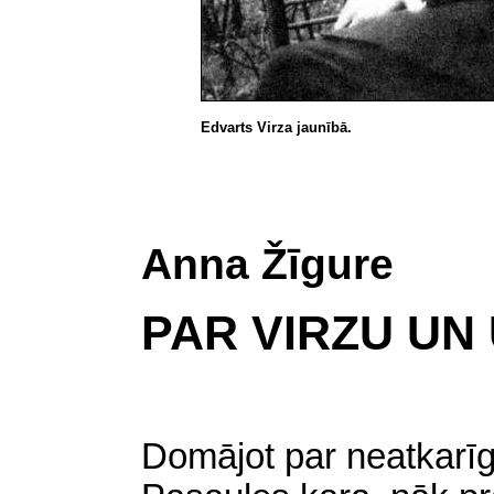
Edvarts Virza jaunībā.
Anna Žīgure
PAR VIRZU UN
Domājot par neatkarīgā