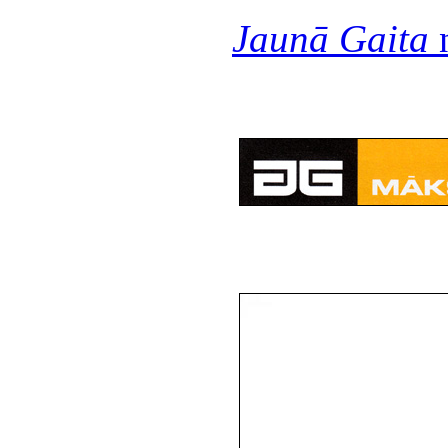
Jaunā Gaita
n