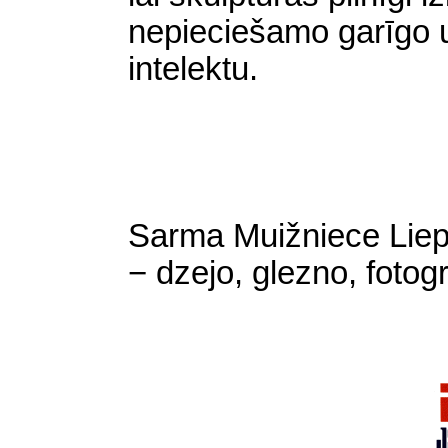
nepieciešamo garīgo uz
intelektu.
Sarma Muižniece Lie
− dzejo, glezno, fotogr