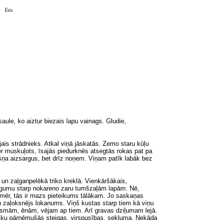
Ēris
aule, ko aiztur biezais lapu vainags. Gludie,
jais strādnieks. Atkal viņā jāskatās. Zemo staru kūļu
ēr muskuļots, īsajās piedurknēs atsegtās rokas pat pa
okšņa aizsargus, bet drīz noņem. Viņam patīk labāk bez
 un zaļganpelēkā triko kreklā. Vienkāršākais,
vaigumu starp nokareno zaru tumšzaļām lapām. Nē,
Tomēr, tās ir mazs pieteikums tālākam. Jo saskaņas
n zaļoksnējs lokanums. Viņš kustas starp tiem kā viņu
gaismām, ēnām, vējam ap tiem. Arī gravas dziļumam lejā.
meriku pārņēmušās steigas, virspusības, sekluma. Nekāda