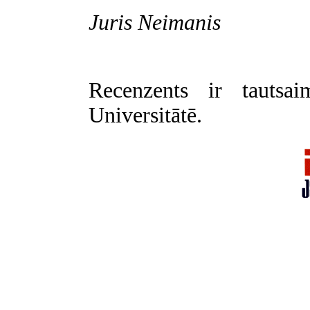
Juris Neimanis
Recenzents ir tautsai
Universitātē.