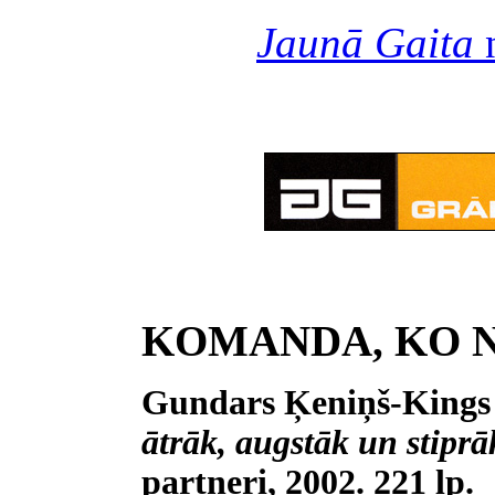
Jaunā Gaita
n
KOMANDA, KO 
Gundars Ķeniņš-Kings 
ātrāk, augstāk un stipr
partneri, 2002. 221 lp.