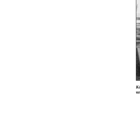
Kā
uz