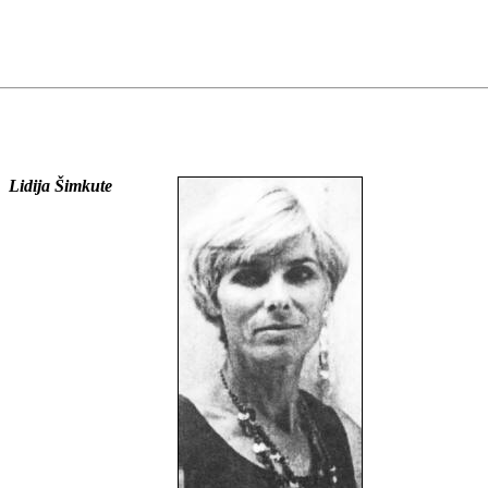
Lidija Šimkute