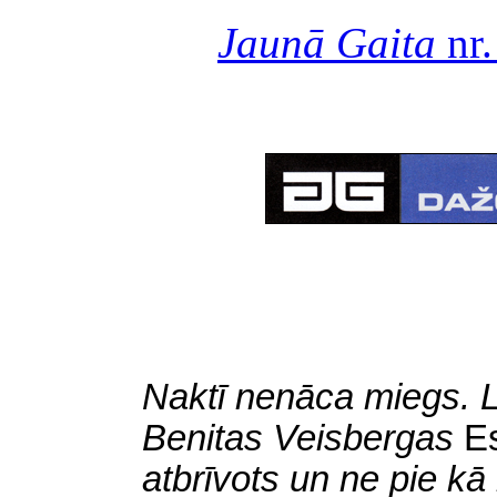
Jaunā Gaita
nr.
Naktī nenāca miegs. L
Benitas Veisbergas
Es
atbrīvots un ne pie kā