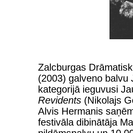
Zalcburgas Drāmatisko 
(2003) galveno balvu 
kategorijā ieguvusi Ja
Revidents
(Nikolajs G
Alvis Hermanis saņēmi
festivāla dibinātāja 