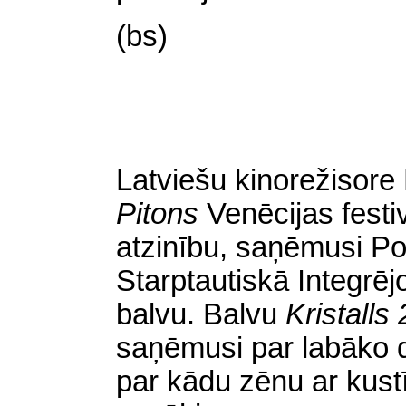
(bs)
Latviešu kinorežisore 
Pitons
Venēcijas festi
atzinību, saņēmusi Po
Starptautiskā Integrēj
balvu. Balvu
Kristalls
saņēmusi par labāko 
par kādu zēnu ar kust