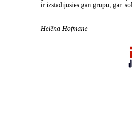
ir izstādījusies gan grupu, gan so
Helēna Hofmane