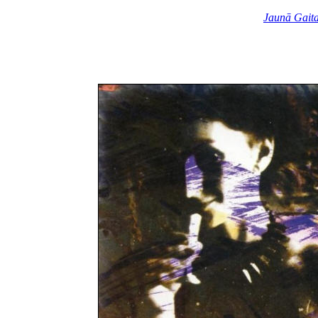
Jaunā Gait