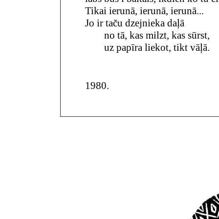
Tikai ierunā, ierunā, ierunā...
Jo ir taču dzejnieka daļā
no tā, kas milzt, kas sūrst,
uz papīra liekot, tikt vāļā.
1980.