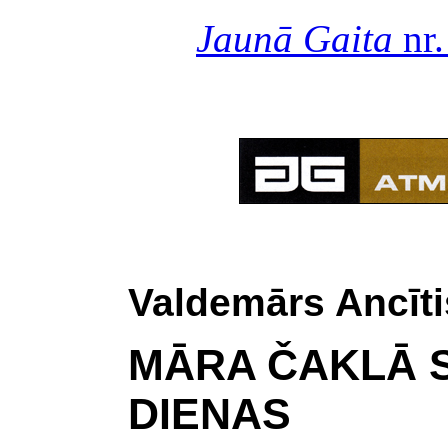
Jaunā Gaita
nr.
Valdemārs Ancīti
MĀRA ČAKLĀ 
DIENAS