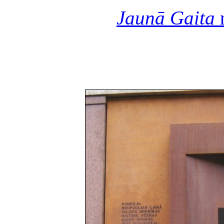
Jaunā Gaita
n