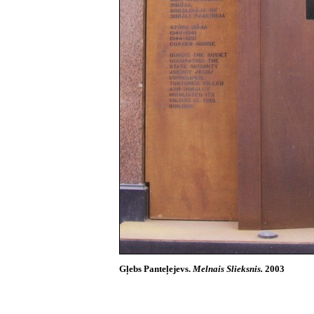
Gļebs Panteļejevs.
Melnais Slieksnis.
2003