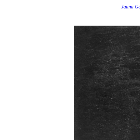
Jaunā Ga