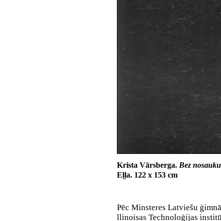
Krista Vārsberga.
Bez nosauku
Eļļa. 122 x 153 cm
Pēc
Minsteres Latviešu ģimnāz
llinoisas Technoloģijas institū