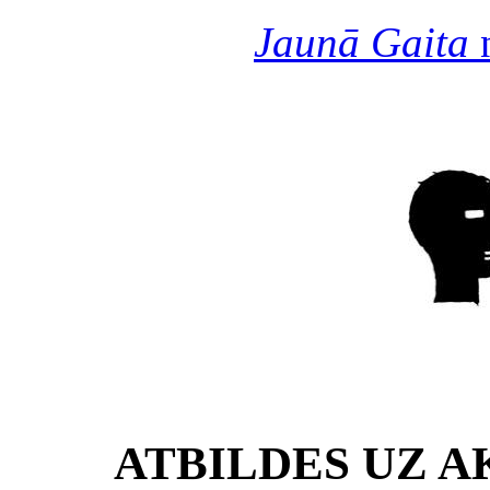
Jaunā Gaita
n
ATBILDES UZ 