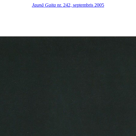
Jaunā Gaita
nr. 242, septembris 2005