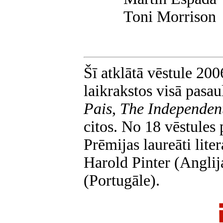
Toni Morrison
Šī atklātā vēstule 200
laikrakstos visā pasau
Pais
,
The Independen
citos. No 18 vēstules 
Prēmijas laureāti lit
Harold Pinter (Anglij
(Portugāle).