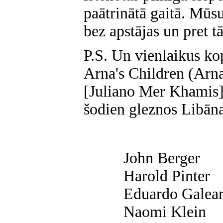
paātrinātā gaitā. Mūsu
bez apstājas un pret tā
P.S. Un vienlaikus ko
Arna's Children (Arna
[Juliano Mer Khamis] 
šodien gleznos Libān
John Berger
Harold Pinter
Eduardo Galea
Naomi Klein