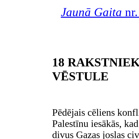
Jaunā Gaita
nr.
18 RAKSTNIE
VĒSTULE
Pēdējais cēliens konfl
Palestīnu iesākās, kad
divus Gazas joslas civ