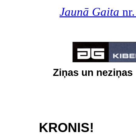
Jaunā Gaita
nr.
Ziņas un neziņas 
KRONIS!