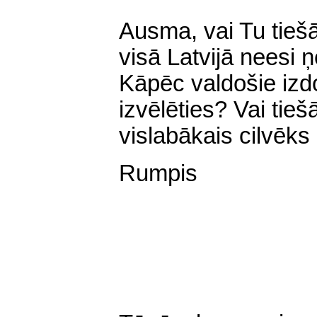
Ausma, vai Tu tieš
visā Latvijā neesi 
Kāpēc valdošie izdo
izvēlēties? Vai tieš
vislabākais cilvēks 
Rumpis