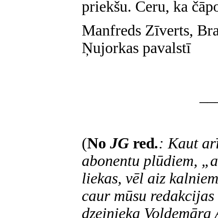
priekšu. Ceru, ka čāp
Manfreds Zīverts, Br
Ņujorkas pavalstī
__
(
No
JG
red
.
: Kaut ar
abonentu plūdiem, „a
liekas, vēl aiz kalnie
caur mūsu redakcijas 
dzejnieka Voldemāra 