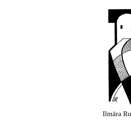
Ilmāra R