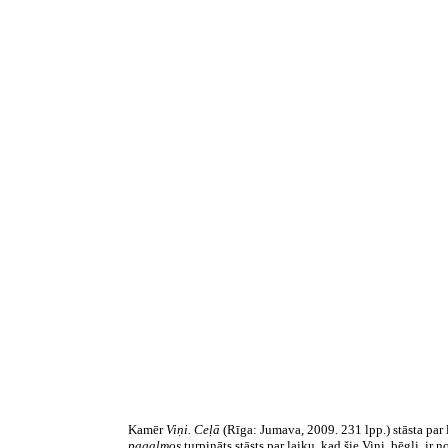
Kamēr
Viņi. Ceļā
(Rīga: Jumava, 2009. 231 lpp.)
stāsta par
pagalmos
turpināts stāsts par laiku, kad šie Viņi
,
bēgļi,
ir n