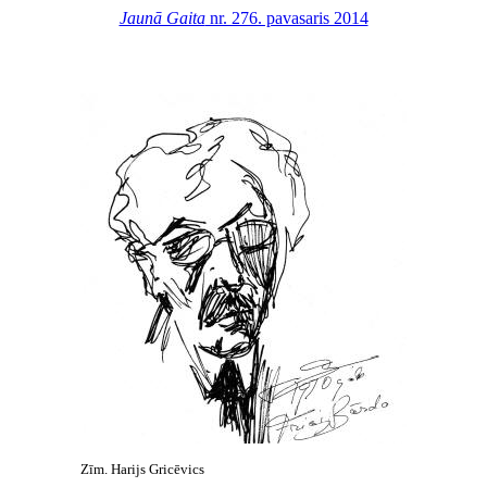
Jaunā Gaita
nr. 276. pavasaris 2014
Zīm. Harijs Gricēvics