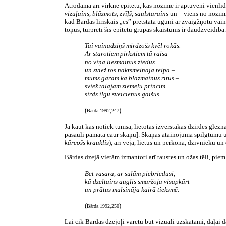
Atrodama arī virkne epitetu, kas nozīmē ir aptuveni vienlīd
vizuļains, blāzmots, zvīļš, saulstarains
un – viens no nozīm
kad Bārdas liriskais „es” pretstata uguni ar zvaigžņotu vai
toņus, turpretī šīs epitetu grupas skaistums ir daudzveidī
Tai vainadziņš mirdzošs kvēl rokās.
Ar starotiem pirkstiem tā raisa
no viņa liesmainus ziedus
un sviež tos naktsmelnajā telpā –
mums garām kā blāzmainus rītus –
sviež tālajam ziemeļu princim
sirds ilgu sveicienus gaišus.
(
)
Bārda 1992,247
Ja kaut kas notiek tumsā, lietotas izvērstākās dzirdes glez
pasauli pamatā caur skaņu]. Skaņas atainojuma spilgtumu u
kārcošs krauklis
), arī vēja, lietus un pērkona, dzīvnieku u
Bārdas dzejā vietām izmantoti arī taustes un ožas tēli, pi
Bet vasara, ar sulām piebriedusi,
kā dzeltains auglis smaržoja visapkārt
un prātus mulsināja kairā tieksmē.
(
)
Bārda 1992,250
Lai cik Bārdas dzejoļi varētu būt vizuāli uzskatāmi, daļai 