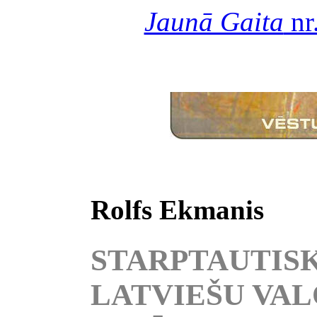
Jaunā Gaita
nr
Rolfs Ekmanis
STARPTAUTISK
LATVIEŠU VALO