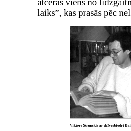
atceras viens no līdzgait
laiks”, kas prasās pēc nel
Viktors Strunskis ar dzīvesbiedri Ba