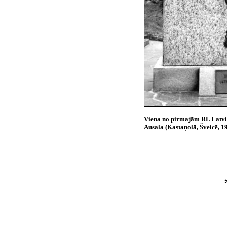
Viena no pirmajām RL Latvi
Ausala (Kastaņolā, Šveicē, 1