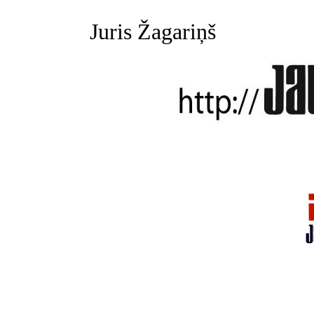
Juris Žagariņš