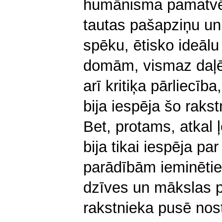
humānisma pamatvērt
tautas pašapziņu un 
spēku, ētisko ideāl
domām, vismaz daļēji
arī kritiķa pārliecī
bija iespēja šo rakst
Bet, protams, atkal ļ
bija tikai iespēja p
parādībām ieminētie
dzīves un mākslas p
rakstnieka pusē nost