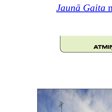
Jaunā Gaita
n