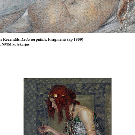
s Rozentāls.
Leda un gulbis.
Fragments (ap 1909)
LNMM kolekcijas