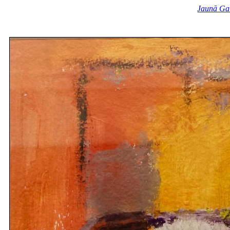
Jaunā Ga