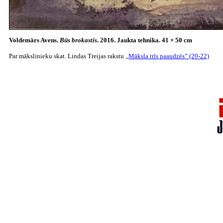
​Voldemārs Avens.
Būs brokastis
. 2016. Jaukta tehnika. 41 × 50 cm
Par mākslinieku skat. Lindas Treijas rakstu
„
Māksla trīs paaudzēs” (20-22)