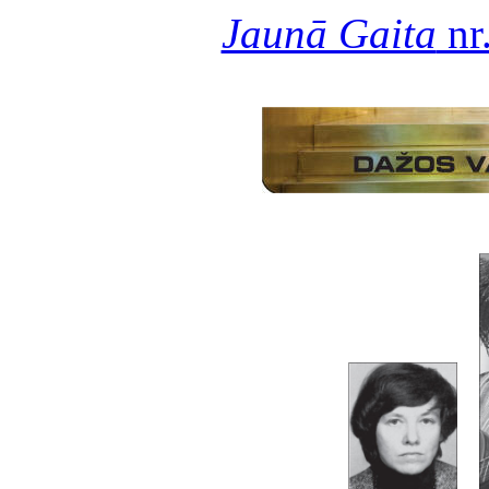
Jaunā Gaita
nr