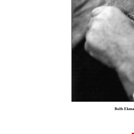
Rolfs Ekman