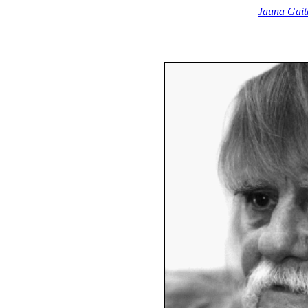
Jaunā Gait