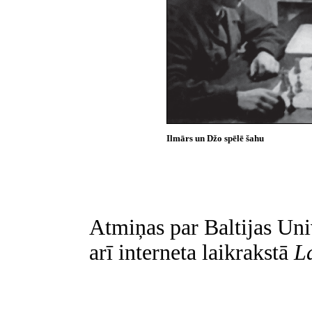
Ilmārs un Džo spēlē šahu
Atmiņas par Baltijas Uni
arī interneta laikrakstā
La