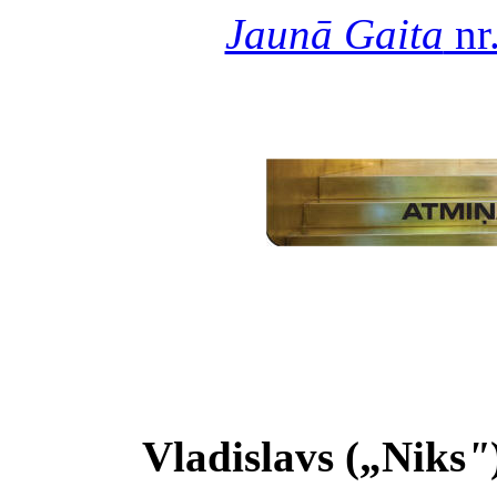
Jaunā Gaita
nr
Vladislavs („Niks
"