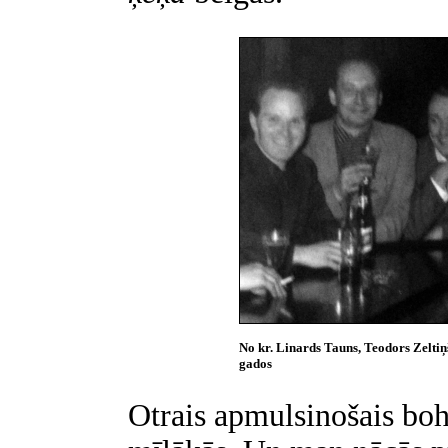
No kr. Linards Tauns, Teodors Zeltiņš
gados
Otrais apmulsinošais bo