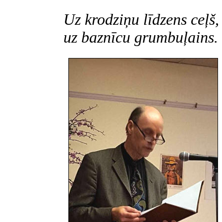
Uz krodziņu līdzens ceļš,
uz baznīcu grumbuļains.