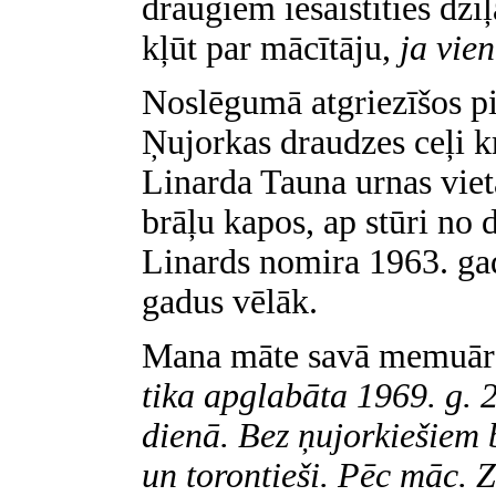
draugiem iesaistīties dzi
kļūt par mācītāju,
ja vien
Noslēgumā atgriezīšos pi
Ņujorkas draudzes ceļi k
Linarda Tauna urnas vieta
brāļu kapos, ap stūri no
Linards nomira 1963. gadā
gadus vēlāk.
Mana māte savā memuārā
tika apglabāta 1969. g. 2
dienā. Bez ņujorkiešiem 
un torontieši. Pēc māc. 