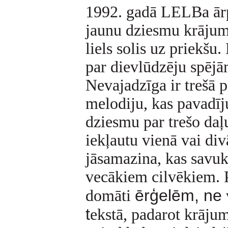
1992. gadā LELBa ārp
jaunu dziesmu krājumu
liels solis uz priekšu
par dievlūdzēju spējām
Nevajadzīga ir trešā p
melodiju, kas pavadīj
dziesmu par trešo daļ
iekļautu vienā vai div
jāsamazina, kas savukā
vecākiem cilvēkiem. 
ērģelēm, ne
domāti
t
ekstā, padarot krāju