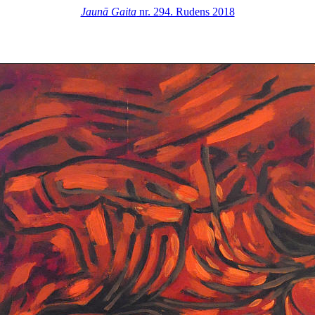
Jaunā Gaita
nr. 294. Rudens 2018