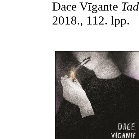
Dace Vīgante
Tad
2018., 112. lpp.