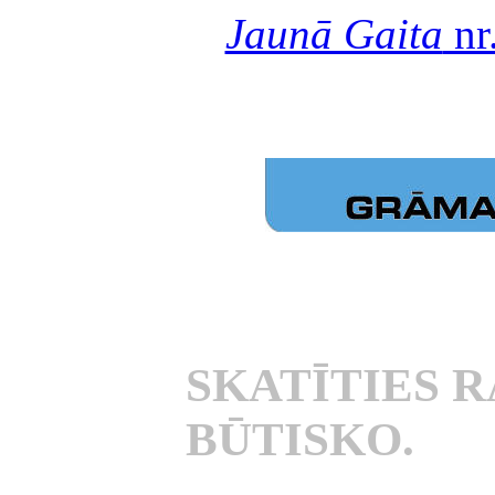
Jaunā Gaita
nr
SKATĪTIES R
BŪTISKO.