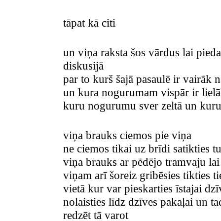
tāpat kā citi
un viņa raksta šos vārdus lai pieda
diskusijā
par to kurš šajā pasaulē ir vairāk 
un kura nogurumam vispār ir lielā
kuru nogurumu sver zeltā un kur
viņa brauks ciemos pie viņa
ne ciemos tikai uz brīdi satikties 
viņa brauks ar pēdējo tramvaju lai 
viņam arī šoreiz gribēsies tikties tie
vietā kur var pieskarties īstajai dzī
nolaisties līdz dzīves pakaļai un t
redzēt tā varot