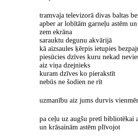
tramvaja televizorā divas baltas b
apber ar lobītām garneļu astēm un 
zem ekrāna
sarauktu degunu akvārijā
kā aizsaules ķērpis ietupies bezpa
piesūcies dzīves kuru nekad nevie
aiz viņa dzejnieks
kuram dzīves ko pierakstīt
nebūs ne šodien ne rīt
uzmanību aiz jums durvis vienmēr
pa ceļu uz augšu pretī bibliotēkai a
un krāsainām astēm plīvojot