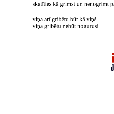
skatīties kā grimst un nenogrimt 
viņa arī gribētu būt kā viņš
viņa gribētu nebūt nogurusi