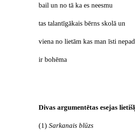
bail un no tā ka es neesmu
tas talantīgākais bērns skolā un
viena no lietām kas man īsti nepa
ir bohēma
Divas argumentētas esejas lieti
(1)
Sarkanais blūzs