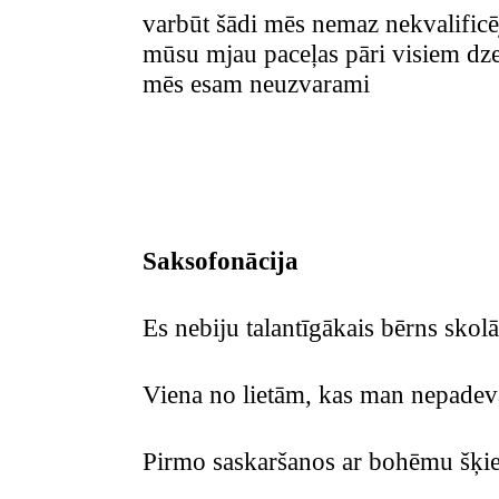
varbūt šādi mēs nemaz nekvalificē
mūsu mjau paceļas pāri visiem dz
mēs esam neuzvarami
Saksofonācija
Es nebiju talantīgākais bērns skolā
Viena no lietām, kas man nepadev
Pirmo saskaršanos ar bohēmu šķie